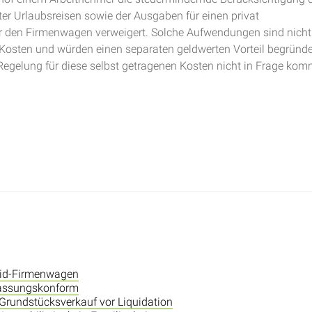
er Urlaubsreisen sowie der Ausgaben für einen privat
ür den Firmenwagen verweigert. Solche Aufwendungen sind nicht
 Kosten und würden einen separaten geldwerten Vorteil begründe
gelung für diese selbst getragenen Kosten nicht in Frage kom
rid-Firmenwagen
fassungskonform
i Grundstücksverkauf vor Liquidation