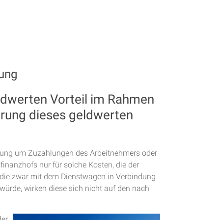
lung
eldwerten Vorteil im Rahmen
hrung dieses geldwerten
egelung um Zuzahlungen des Arbeitnehmers oder
inanzhofs nur für solche Kosten, die der
, die zwar mit dem Dienstwagen in Verbindung
würde, wirken diese sich nicht auf den nach
der