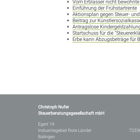
Vom Erblasser nicht bewohnte 
Einführung der Frühstartrente
Aktionsplan gegen Steuer- und
Beitrag zur Künstlersozialkass
Antragslose Kindergeldzahlu
Startschuss für die "Steuererkl
Erbe kann Abzugsbeträge für B
Christoph Nufer
Steuerberatungsgesellschaft mbH
Egert 19
Industriegebiet Rote Länder 7233
Balingen