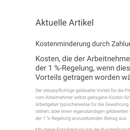
Aktuelle Artikel
Kostenminderung durch Zahlun
Kosten, die der Arbeitnehme
der 1 %-Regelung, wenn die
Vorteils getragen worden w
Der steuerpflichtige geldwerte Vorteil für di
vom Arbeitnehmer selbst getragene Kosten für 
Arbeitgeber typischerweise für die Gewährung 
stehen, aber einen eigenständigen geldwerten 
der 1 %-Regelung anzusetzenden Betrag aus.
Mit dieser Entscheidung hat der Bundesfinanz