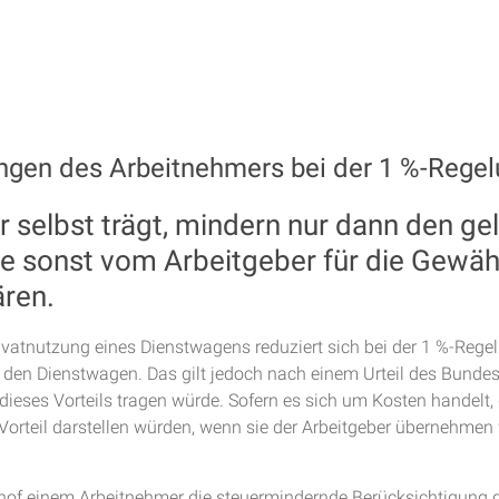
gen des Arbeitnehmers bei der 1 %-Rege
r selbst trägt, mindern nur dann den g
se sonst vom Arbeitgeber für die Gewä
ären.
e Privatnutzung eines Dienstwagens reduziert sich bei der 1 %-R
den Dienstwagen. Das gilt jedoch nach einem Urteil des Bundesf
dieses Vorteils tragen würde. Sofern es sich um Kosten handelt
Vorteil darstellen würden, wenn sie der Arbeitgeber übernehmen 
hof einem Arbeitnehmer die steuermindernde Berücksichtigung 