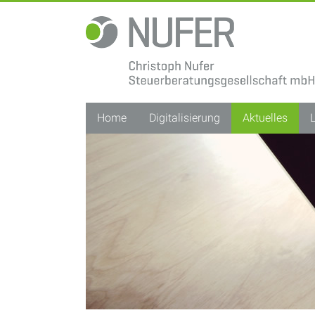
Christoph
Nufer
Steuerberatungsgesellschaft
mbH
Home
Digitalisierung
Aktuelles