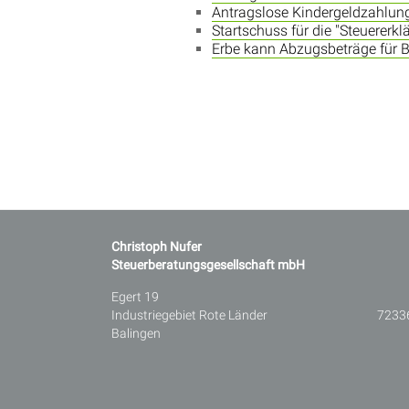
Antragslose Kindergeldzahlu
Startschuss für die "Steuererkl
Erbe kann Abzugsbeträge für B
Christoph Nufer
Steuerberatungsgesellschaft mbH
Egert 19
Industriegebiet Rote Länder 7233
Balingen