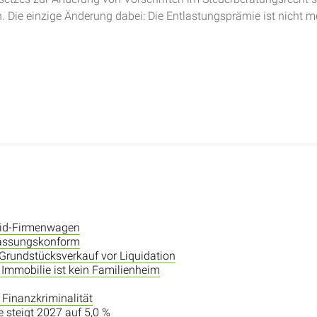
 Die einzige Änderung dabei: Die Entlastungsprämie ist nicht m
rid-Firmenwagen
fassungskonform
i Grundstücksverkauf vor Liquidation
Immobilie ist kein Familienheim
 Finanzkriminalität
e steigt 2027 auf 5,0 %