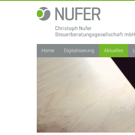
Christoph
Nufer
Steuerberatungsgesellschaft
mbH
Home
Digitalisierung
Aktuelles