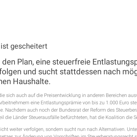
ist gescheitert
 den Plan, eine steuerfreie Entlastungs
erfolgen und sucht stattdessen nach mö
chen Haushalte.
die sich auch auf die Preisentwicklung in anderen Bereichen ausw
 Arbeitnehmern eine Entlastungsprämie von bis zu 1.000 Euro st
nde. Nachdem auch noch der Bundesrat der Reform des Steuerbe
 die Länder Steuerausfälle befürchteten, hat die Koalition die S
icht weiter verfolgen, sondern sucht nun nach Alternativen. Unt
setzes zur Änderung von Vorschriften im Steuerberatungsrecht