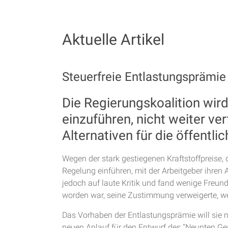
Aktuelle Artikel
Steuerfreie Entlastungsprämie 
Die Regierungskoalition wird
einzuführen, nicht weiter v
Alternativen für die öffentli
Wegen der stark gestiegenen Kraftstoffpreise, 
Regelung einführen, mit der Arbeitgeber ihren
jedoch auf laute Kritik und fand wenige Freu
worden war, seine Zustimmung verweigerte, weil
Das Vorhaben der Entlastungsprämie will sie n
neuen Anlauf für den Entwurf des "Neunten Ge